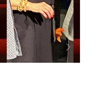
Adresse
Maison des Associations
28 rue Jean Zay
45800 Saint Jean de Braye